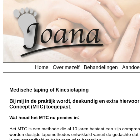
Home
Over mezelf
Behandelingen
Aandoe
Medische taping of Kinesiotaping
Bij mij in de praktijk wordt, deskundig en extra hiervoo
Concept (MTC) toegepast.
Wat houd het MTC nu precies in:
Het MTC is een methode die al 10 jaren bestaat een zijn oorspron
werden destijds tapemethodes ontwikkeld vanuit de gedachte dat b
is om gezondheid te behouden of te herstellen.